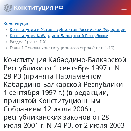
Конституция РФ
Конституция
Конституции и Уставы субъектов Российской Федерации
Конституция Кабардино-Балкарской Республики
Раздел I (гл.гл. I-X)
Глава I Основы конституционного строя (ст.ст. 1-19)
Конституция Кабардино-Балкарской
Республики от 1 сентября 1997 г. N
28-РЗ (принята Парламентом
Кабардино-Балкарской Республики
1 сентября 1997 г.) (в редакции,
принятой Конституционным
Собранием 12 июля 2006 г.,
республиканских законов от 28
июля 2001 г. N 74-РЗ, от 2 июля 2003