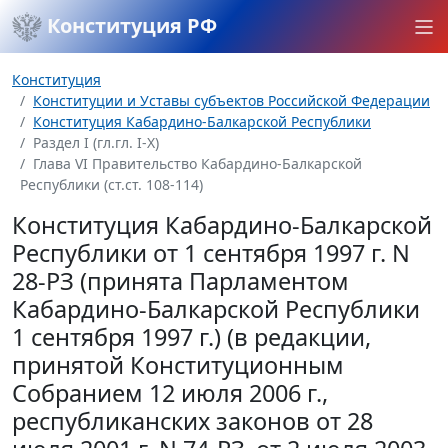
Конституция РФ
Конституция
Конституции и Уставы субъектов Российской Федерации
Конституция Кабардино-Балкарской Республики
Раздел I (гл.гл. I-X)
Глава VI Правительство Кабардино-Балкарской
Республики (ст.ст. 108-114)
Конституция Кабардино-Балкарской
Республики от 1 сентября 1997 г. N
28-РЗ (принята Парламентом
Кабардино-Балкарской Республики
1 сентября 1997 г.) (в редакции,
принятой Конституционным
Собранием 12 июля 2006 г.,
республиканских законов от 28