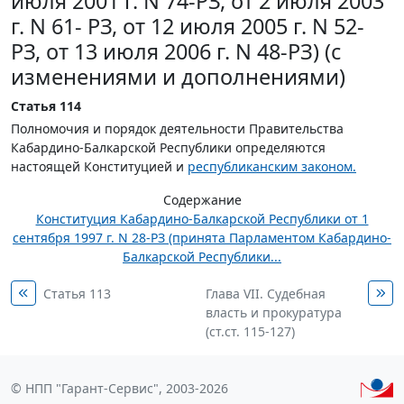
июля 2001 г. N 74-РЗ, от 2 июля 2003
г. N 61- РЗ, от 12 июля 2005 г. N 52-
РЗ, от 13 июля 2006 г. N 48-РЗ) (с
изменениями и дополнениями)
Статья 114
Полномочия и порядок деятельности Правительства
Кабардино-Балкарской Республики определяются
настоящей Конституцией и
республиканским законом.
Содержание
Конституция Кабардино-Балкарской Республики от 1
сентября 1997 г. N 28-РЗ (принята Парламентом Кабардино-
Балкарской Республики...
Статья 113
Глава VII. Судебная
власть и прокуратура
(ст.ст. 115-127)
© НПП "Гарант-Сервис", 2003-2026