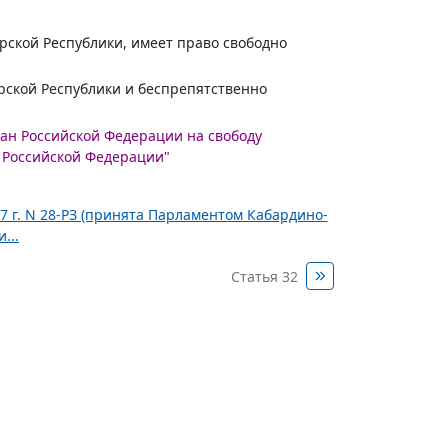
рской Республики, имеет право свободно
рской Республики и беспрепятственно
ждан Российской Федерации на свободу
 Российской Федерации"
7 г. N 28-РЗ (принята Парламентом Кабардино-
...
Статья 32