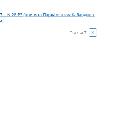
7 г. N 28-РЗ (принята Парламентом Кабардино-
...
Статья 7