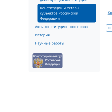
Конституции и Уставы
Ко
субъектов Российской
Федерации
Акты конституционного права
История
Научные работы