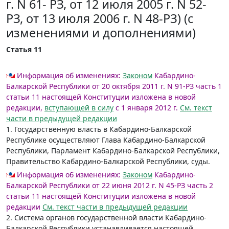
г. N 61- РЗ, от 12 июля 2005 г. N 52-
РЗ, от 13 июля 2006 г. N 48-РЗ) (с
изменениями и дополнениями)
Статья 11
Информация об изменениях:
Законом
Кабардино-
Балкарской Республики от 20 октября 2011 г. N 91-РЗ часть 1
статьи 11 настоящей Конституции изложена в новой
редакции,
вступающей в силу
с 1 января 2012 г.
См. текст
части в предыдущей редакции
1. Государственную власть в Кабардино-Балкарской
Республике осуществляют Глава Кабардино-Балкарской
Республики, Парламент Кабардино-Балкарской Республики,
Правительство Кабардино-Балкарской Республики, суды.
Информация об изменениях:
Законом
Кабардино-
Балкарской Республики от 22 июня 2012 г. N 45-РЗ часть 2
статьи 11 настоящей Конституции изложена в новой
редакции
См. текст части в предыдущей редакции
2. Система органов государственной власти Кабардино-
Балкарской Республики устанавливается настоящей