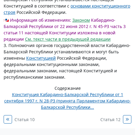
Конституцией в соответствии с
основами конституционного
строя
Российской Федерации.
Информация об изменениях:
Законом
Кабардино-
Балкарской Республики от 22 июня 2012 г. N 45-РЗ часть 3
статьи 11 настоящей Конституции изложена в новой
редакции
См. текст части в предыдущей редакции
3. Полномочия органов государственной власти Кабардино-
Балкарской Республики устанавливаются и могут быть
изменены
Конституцией
Российской Федерации,
федеральными конституционными законами,
федеральными законами, настоящей Конституцией и
республиканскими законами.
Содержание
Конституция Кабардино-Балкарской Республики от 1
сентября 1997 г. N 28-РЗ (принята Парламентом Кабардино-
Балкарской Республики...
Статья 10
Статья 12