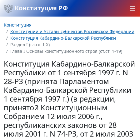
Конституция РФ
Конституция
Конституции и Уставы субъектов Российской Федерации
Конституция Кабардино-Балкарской Республики
Раздел I (гл.гл. I-X)
Глава I Основы конституционного строя (ст.ст. 1-19)
Конституция Кабардино-Балкарской
Республики от 1 сентября 1997 г. N
28-РЗ (принята Парламентом
Кабардино-Балкарской Республики
1 сентября 1997 г.) (в редакции,
принятой Конституционным
Собранием 12 июля 2006 г.,
республиканских законов от 28
июля 2001 г. N 74-РЗ, от 2 июля 2003