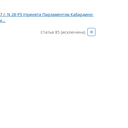
7 г. N 28-РЗ (принята Парламентом Кабардино-
...
Статья 85 (исключена)