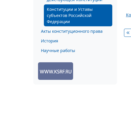
Конституции и Уставы
Ко
субъектов Российской
Федерации
Акты конституционного права
История
Научные работы