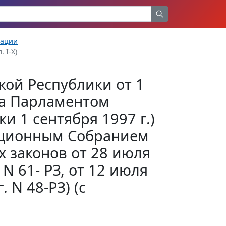
рации
. I-X)
кой Республики от 1
ята Парламентом
и 1 сентября 1997 г.)
туционным Собранием
х законов от 28 июля
. N 61- РЗ, от 12 июля
. N 48-РЗ) (с