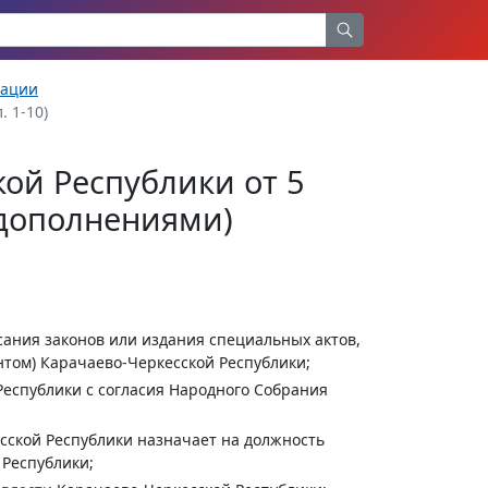
рации
л. 1-10)
ой Республики от 5
 дополнениями)
сания законов или издания специальных актов,
том) Карачаево-Черкесской Республики;
Республики с согласия Народного Собрания
сской Республики назначает на должность
 Республики;