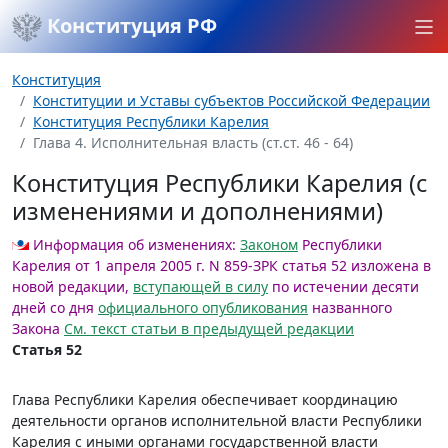
Конституция РФ
Конституция
Конституции и Уставы субъектов Российской Федерации
Конституция Республики Карелия
Глава 4. Исполнительная власть (ст.ст. 46 - 64)
Конституция Республики Карелия (с
изменениями и дополнениями)
Информация об изменениях:
Законом
Республики
Карелия от 1 апреля 2005 г. N 859-ЗРК статья 52 изложена в
новой редакции,
вступающей в силу
по истечении десяти
дней со дня
официального опубликования
названного
Закона
См. текст статьи в предыдущей редакции
Статья 52
Глава Республики Карелия обеспечивает координацию
деятельности органов исполнительной власти Республики
Карелия с иными органами государственной власти