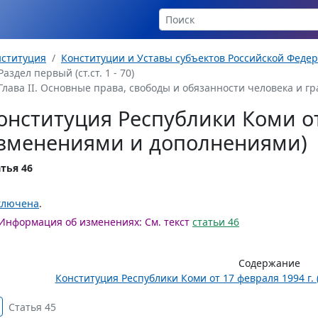
нституция
Конституции и Уставы субъектов Российской Феде
Раздел первый (ст.ст. 1 - 70)
Глава II. Основные права, свободы и обязанности человека и граж
онституция Республики Коми от 
зменениями и дополнениями)
тья 46
ключена
.
Информация об изменениях:
См. текст
статьи 46
Содержание
Конституция Республики Коми от 17 февраля 1994 г.
Статья 45