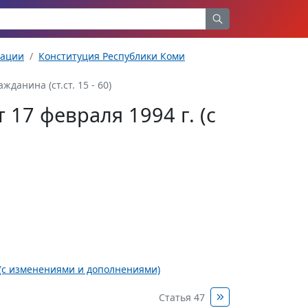
рации
Конституция Республики Коми
данина (ст.ст. 15 - 60)
17 февраля 1994 г. (с
 (с изменениями и дополнениями)
Статья 47