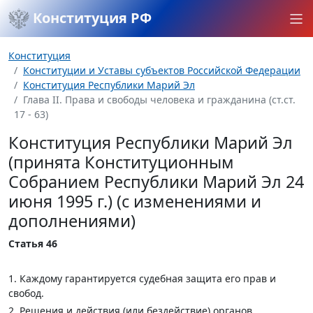
Конституция РФ
Конституция
Конституции и Уставы субъектов Российской Федерации
Конституция Республики Марий Эл
Глава II. Права и свободы человека и гражданина (ст.ст.
17 - 63)
Конституция Республики Марий Эл
(принята Конституционным
Собранием Республики Марий Эл 24
июня 1995 г.) (с изменениями и
дополнениями)
Статья 46
1. Каждому гарантируется судебная защита его прав и
свобод.
2. Решения и действия (или бездействие) органов