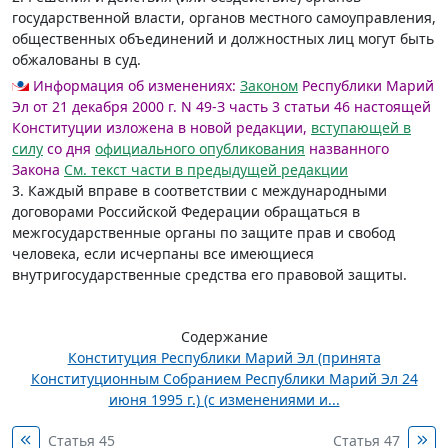
государственной власти, органов местного самоуправления,
общественных объединений и должностных лиц могут быть
обжалованы в суд.
Информация об изменениях:
Законом
Республики Марий
Эл от 21 декабря 2000 г. N 49-З часть 3 статьи 46 настоящей
Конституции изложена в новой редакции,
вступающей в
силу
со дня
официального опубликования
названного
Закона
См. текст части в предыдущей редакции
3. Каждый вправе в соответствии с международными
договорами Российской Федерации обращаться в
межгосударственные органы по защите прав и свобод
человека, если исчерпаны все имеющиеся
внутригосударственные средства его правовой защиты.
Содержание
Конституция Республики Марий Эл (принята
Конституционным Собранием Республики Марий Эл 24
июня 1995 г.) (с изменениями и...
Статья 45
Статья 47