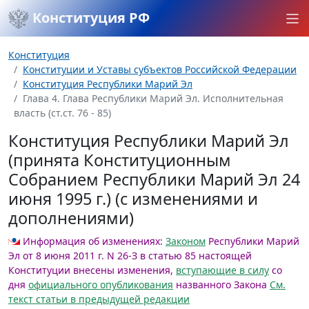
Конституция РФ
Конституция
Конституции и Уставы субъектов Российской Федерации
Конституция Республики Марий Эл
Глава 4. Глава Республики Марий Эл. Исполнительная
власть (ст.ст. 76 - 85)
Конституция Республики Марий Эл
(принята Конституционным
Собранием Республики Марий Эл 24
июня 1995 г.) (с изменениями и
дополнениями)
Информация об изменениях:
Законом
Республики Марий
Эл от 8 июня 2011 г. N 26-З в статью 85 настоящей
Конституции внесены изменения,
вступающие в силу
со
дня
официального опубликования
названного Закона
См.
текст статьи в предыдущей редакции