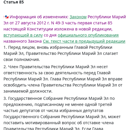
Статья 85
Информация об изменениях:
Законом
Республики Марий
Эл от 27 августа 2012 г. N 49-З часть первая статьи 85
настоящей Конституции изложена в новой редакции,
вступающей в силу
со дня
официального опубликования
названного Закона
См. текст части в предыдущей редакции
1. Перед лицом, вновь избранным Главой Республики
Марий Эл, Правительство Республики Марий Эл слагает
свои полномочия.
2. Член Правительства Республики Марий Эл несет
ответственность за свою деятельность перед Главой
Республики Марий Эл. Глава Республики Марий Эл вправе
освободить члена Правительства Республики Марий Эл от
занимаемой должности.
3. Государственное Собрание Республики Марий Эл по
предложению, подписанному не менее одной третей
частью депутатов от числа избранных депутатов
Государственного Собрания Республики Марий Эл, может
поставить мотивированный вопрос об отставке члена
Правительства Республики Марий Эл. Если Глава