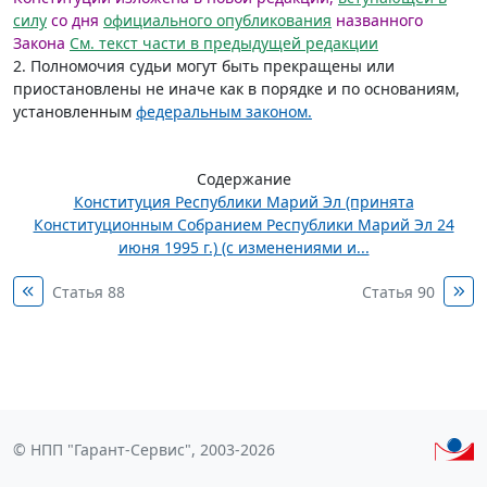
силу
со дня
официального опубликования
названного
Закона
См. текст части в предыдущей редакции
2. Полномочия судьи могут быть прекращены или
приостановлены не иначе как в порядке и по основаниям,
установленным
федеральным законом.
Содержание
Конституция Республики Марий Эл (принята
Конституционным Собранием Республики Марий Эл 24
июня 1995 г.) (с изменениями и...
Статья 88
Статья 90
© НПП "Гарант-Сервис", 2003-2026