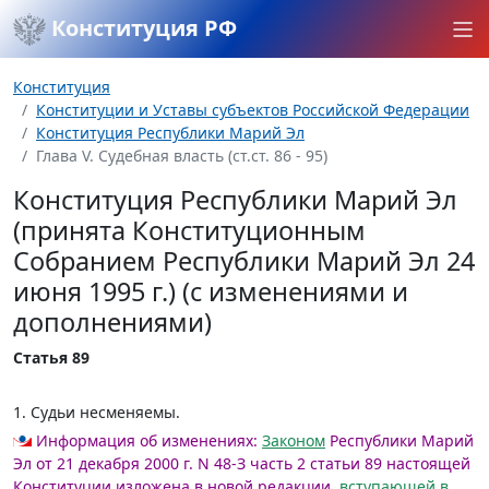
Конституция РФ
Конституция
Конституции и Уставы субъектов Российской Федерации
Конституция Республики Марий Эл
Глава V. Судебная власть (ст.ст. 86 - 95)
Конституция Республики Марий Эл
(принята Конституционным
Собранием Республики Марий Эл 24
июня 1995 г.) (с изменениями и
дополнениями)
Статья 89
1. Судьи несменяемы.
Информация об изменениях:
Законом
Республики Марий
Эл от 21 декабря 2000 г. N 48-З часть 2 статьи 89 настоящей
Конституции изложена в новой редакции,
вступающей в