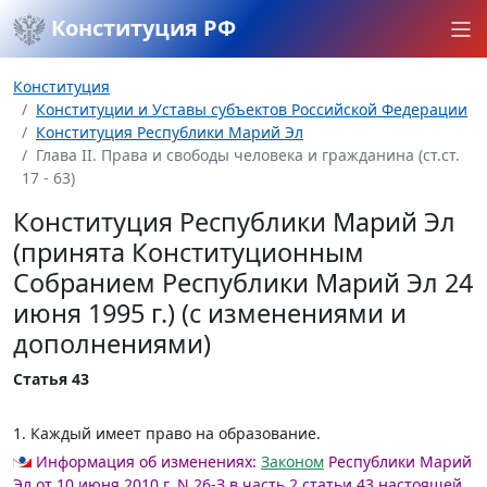
Конституция РФ
Конституция
Конституции и Уставы субъектов Российской Федерации
Конституция Республики Марий Эл
Глава II. Права и свободы человека и гражданина (ст.ст.
17 - 63)
Конституция Республики Марий Эл
(принята Конституционным
Собранием Республики Марий Эл 24
июня 1995 г.) (с изменениями и
дополнениями)
Статья 43
1. Каждый имеет право на образование.
Информация об изменениях:
Законом
Республики Марий
Эл от 10 июня 2010 г. N 26-З в часть 2 статьи 43 настоящей