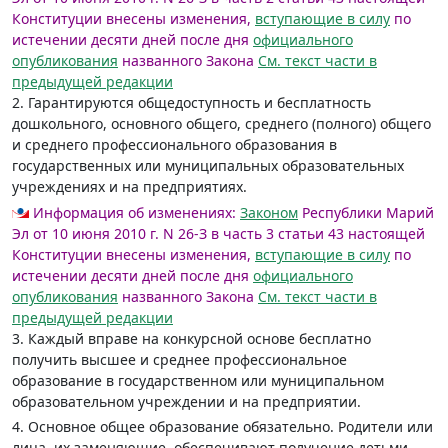
Конституции внесены изменения,
вступающие в силу
по
истечении десяти дней после дня
официального
опубликования
названного Закона
См. текст части в
предыдущей редакции
2. Гарантируются общедоступность и бесплатность
дошкольного, основного общего, среднего (полного) общего
и среднего профессионального образования в
государственных или муниципальных образовательных
учреждениях и на предприятиях.
Информация об изменениях:
Законом
Республики Марий
Эл от 10 июня 2010 г. N 26-З в часть 3 статьи 43 настоящей
Конституции внесены изменения,
вступающие в силу
по
истечении десяти дней после дня
официального
опубликования
названного Закона
См. текст части в
предыдущей редакции
3. Каждый вправе на конкурсной основе бесплатно
получить высшее и среднее профессиональное
образование в государственном или муниципальном
образовательном учреждении и на предприятии.
4. Основное общее образование обязательно. Родители или
лица, их заменяющие, обеспечивают получение детьми