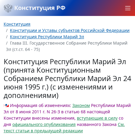
Конституция РФ
Конституция
Конституции и Уставы субъектов Российской Федерации
Конституция Республики Марий Эл
Глава III. Государственное Собрание Республики Марий
Эл (ст.ст. 64 - 75)
Конституция Республики Марий Эл
(принята Конституционным
Собранием Республики Марий Эл 24
июня 1995 г.) (с изменениями и
дополнениями)
Информация об изменениях:
Законом
Республики Марий
Эл от 8 июня 2011 г. N 26-З в статью 68 настоящей
Конституции внесены изменения,
вступающие в силу
со
дня
официального опубликования
названного Закона
См.
текст статьи в предыдущей редакции