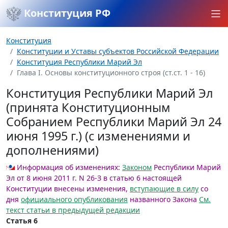
Конституция РФ
Конституция
Конституции и Уставы субъектов Российской Федерации
Конституция Республики Марий Эл
Глава I. Основы конституционного строя (ст.ст. 1 - 16)
Конституция Республики Марий Эл
(принята Конституционным
Собранием Республики Марий Эл 24
июня 1995 г.) (с изменениями и
дополнениями)
Информация об изменениях:
Законом
Республики Марий
Эл от 8 июня 2011 г. N 26-З в статью 6 настоящей
Конституции внесены изменения,
вступающие в силу
со
дня
официального опубликования
названного Закона
См.
текст статьи в предыдущей редакции
Статья 6