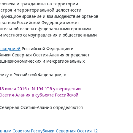
еловека и гражданина на территории
 строя и территориальной целостности
е функционирование и взаимодействие органов
тельством Российской Федерации может
ительной власти с федеральными органами
ми местного самоуправления и общественными
ституцией
Российской Федерации и
блики Северная Осетия-Алания определяет
нешнеэкономических и межрегиональных
лику в Российской Федерации, в
8 июля 2016 г. N 194 "Об утверждении
Осетия-Алания в субъекте Российской
и Северная Осетия-Алания определяются
овным Советом Республики Северная Осетия 12