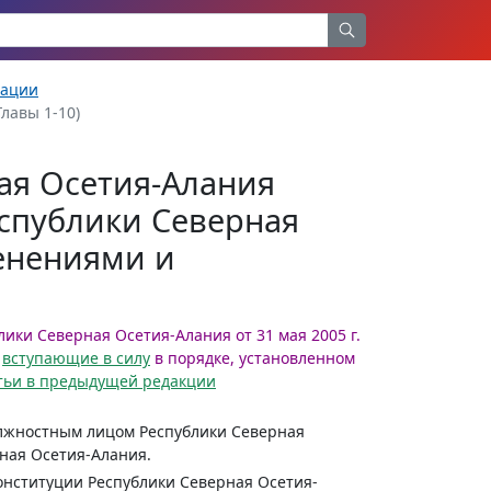
рации
Главы 1-10)
ая Осетия-Алания
спублики Северная
менениями и
ики Северная Осетия-Алания от 31 мая 2005 г.
,
вступающие в силу
в порядке, установленном
атьи в предыдущей редакции
олжностным лицом Республики Северная
ная Осетия-Алания.
Конституции Республики Северная Осетия-