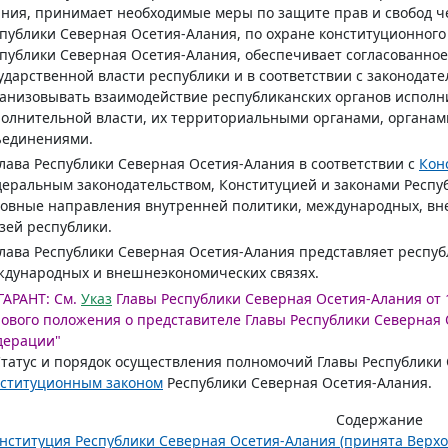
ния, принимает необходимые меры по защите прав и свобод ч
публики Северная Осетия-Алания, по охране конституционного
публики Северная Осетия-Алания, обеспечивает согласованно
ударственной власти республики и в соответствии с законода
анизовывать взаимодействие республиканских органов исполн
олнительной власти, их территориальными органами, органа
ъединениями.
Глава Республики Северная Осетия-Алания в соответствии с
Кон
еральным законодательством, Конституцией и законами Респу
новные направления внутренней политики, международных, в
зей республики.
Глава Республики Северная Осетия-Алания представляет респуб
дународных и внешнеэкономических связях.
ГАРАНТ:
См.
Указ
Главы Республики Северная Осетия-Алания от 1
ового положения о представителе Главы Республики Северная 
дерации"
Статус и порядок осуществления полномочий Главы Республик
нституционным законом
Республики Северная Осетия-Алания.
Содержание
нституция Республики Северная Осетия-Алания (принята Верх