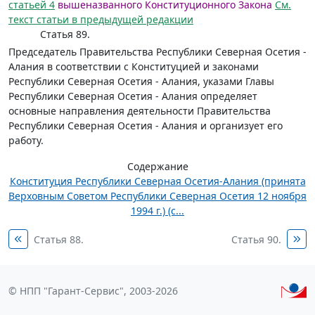
статьей 4
вышеназванного Конституционного Закона
См.
текст статьи в предыдущей редакции
Статья 89.
Председатель Правительства Республики Северная Осетия -
Алания в соответствии с Конституцией и законами
Республики Северная Осетия - Алания, указами Главы
Республики Северная Осетия - Алания определяет
основные направления деятельности Правительства
Республики Северная Осетия - Алания и организует его
работу.
Содержание
Конституция Республики Северная Осетия-Алания (принята
Верховным Советом Республики Северная Осетия 12 ноября
1994 г.) (с...
Статья 88.
Статья 90.
© НПП "Гарант-Сервис", 2003-2026