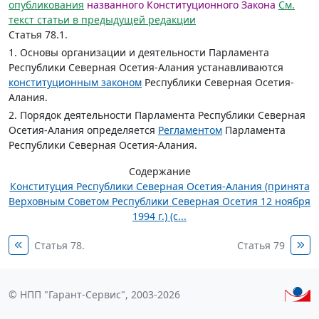
опубликования
названного Конституционного Закона
См.
текст статьи в предыдущей редакции
Статья 78.1.
1. Основы организации и деятельности Парламента
Республики Северная Осетия-Алания устанавливаются
конституционным законом
Республики Северная Осетия-
Алания.
2. Порядок деятельности Парламента Республики Северная
Осетия-Алания определяется
Регламентом
Парламента
Республики Северная Осетия-Алания.
Содержание
Конституция Республики Северная Осетия-Алания (принята
Верховным Советом Республики Северная Осетия 12 ноября
1994 г.) (с...
Статья 78.
Статья 79
© НПП "Гарант-Сервис", 2003-2026