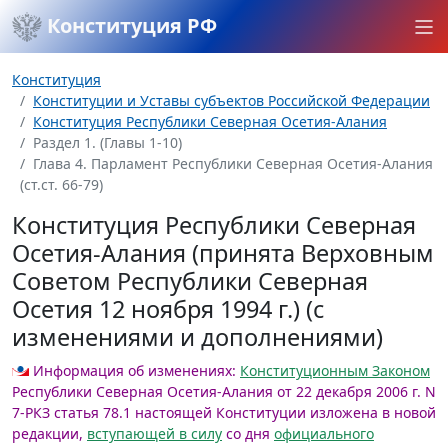
Конституция РФ
Конституция
Конституции и Уставы субъектов Российской Федерации
Конституция Республики Северная Осетия-Алания
Раздел 1. (Главы 1-10)
Глава 4. Парламент Республики Северная Осетия-Алания
(ст.ст. 66-79)
Конституция Республики Северная
Осетия-Алания (принята Верховным
Советом Республики Северная
Осетия 12 ноября 1994 г.) (с
изменениями и дополнениями)
Информация об изменениях:
Конституционным Законом
Республики Северная Осетия-Алания от 22 декабря 2006 г. N
7-РКЗ статья 78.1 настоящей Конституции изложена в новой
редакции,
вступающей в силу
со дня
официального