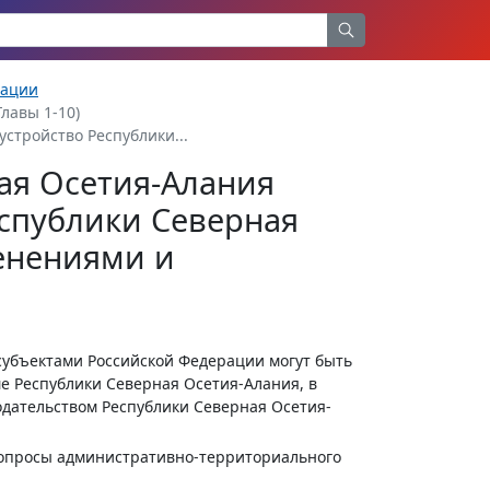
рации
Главы 1-10)
стройство Республики...
ая Осетия-Алания
спублики Северная
менениями и
субъектами Российской Федерации могут быть
 Республики Северная Осетия-Алания, в
одательством Республики Северная Осетия-
 вопросы административно-территориального