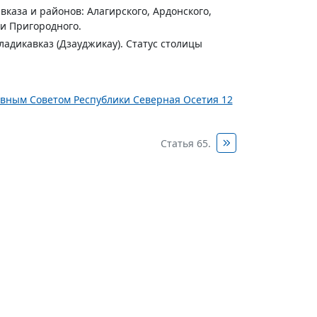
вказа и районов: Алагирского, Ардонского,
 и Пригородного.
ладикавказ (Дзауджикау). Статус столицы
овным Советом Республики Северная Осетия 12
Статья 65.