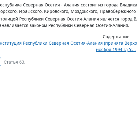
Республика Северная Осетия - Алания состоит из города Владика
орского, Ирафского, Кировского, Моздокского, Правобережного
Столицей Республики Северная Осетия-Алания является город В
анавливается законом Республики Северная Осетия-Алания.
Содержание
нституция Республики Северная Осетия-Алания (принята Верх
ноября 1994 г.) (с...
Статья 63.