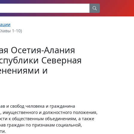
рации
Главы 1-10)
ая Осетия-Алания
спублики Северная
менениями и
рав и свобод человека и гражданина
я, имущественного и должностного положения,
ости к общественным объединениям, а также
ав граждан по признакам социальной,
ти.