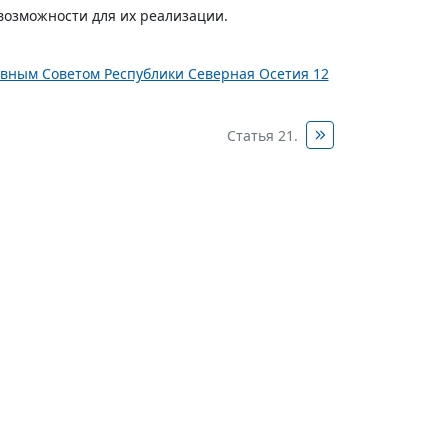
озможности для их реализации.
овным Советом Республики Северная Осетия 12
Статья 21.