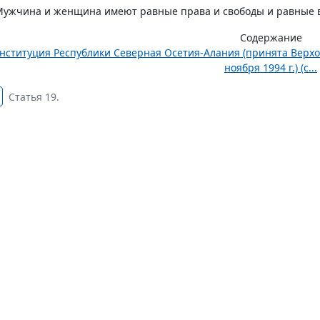
Мужчина и женщина имеют равные права и свободы и равные в
Содержание
нституция Республики Северная Осетия-Алания (принята Верх
ноября 1994 г.) (с...
Статья 19.