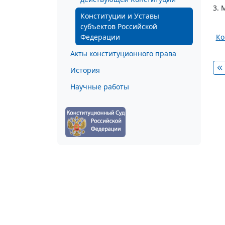
3. 
Конституции и Уставы
субъектов Российской
Федерации
Ко
Акты конституционного права
История
Научные работы