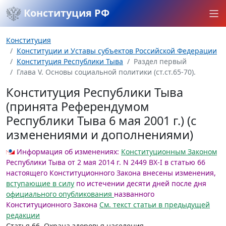
Конституция РФ
Конституция
Конституции и Уставы субъектов Российской Федерации
Конституция Республики Тыва
Раздел первый
Глава V. Основы социальной политики (ст.ст.65-70).
Конституция Республики Тыва
(принята Референдумом
Республики Тыва 6 мая 2001 г.) (с
изменениями и дополнениями)
Информация об изменениях:
Конституционным Законом
Республики Тыва от 2 мая 2014 г. N 2449 ВХ-I в статью 66
настоящего Конституционного Закона внесены изменения,
вступающие в силу
по истечении десяти дней после дня
официального опубликования
названного
Конституционного Закона
См. текст статьи в предыдущей
редакции
Статья 66.
Охрана здоровья населения