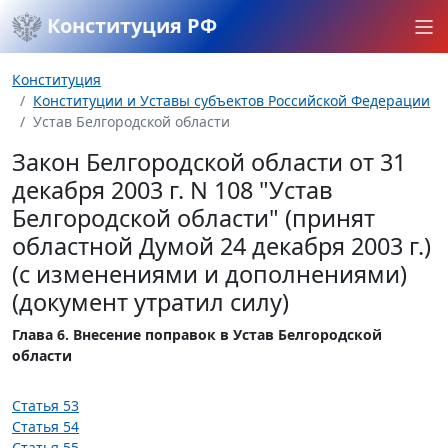
Конституция РФ
Конституция
Конституции и Уставы субъектов Российской Федерации
Устав Белгородской области
Закон Белгородской области от 31
декабря 2003 г. N 108 "Устав
Белгородской области" (принят
областной Думой 24 декабря 2003 г.)
(с изменениями и дополнениями)
(документ утратил силу)
Глава 6. Внесение поправок в Устав Белгородской
области
Статья 53
Статья 54
Статья 55