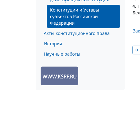
4. 
Конституции и Уставы
Бел
субъектов Российской
Федерации
Зак
Акты конституционного права
История
Научные работы