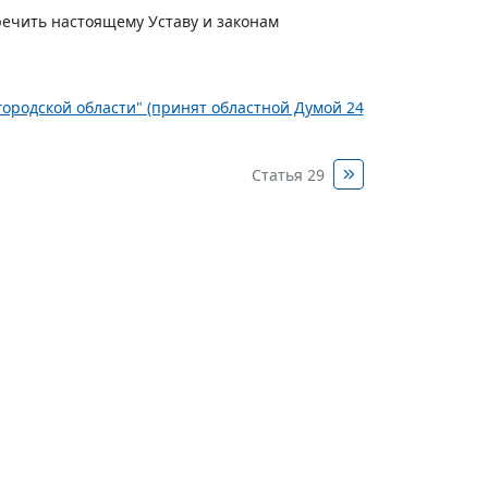
речить настоящему Уставу и законам
лгородской области" (принят областной Думой 24
Статья 29