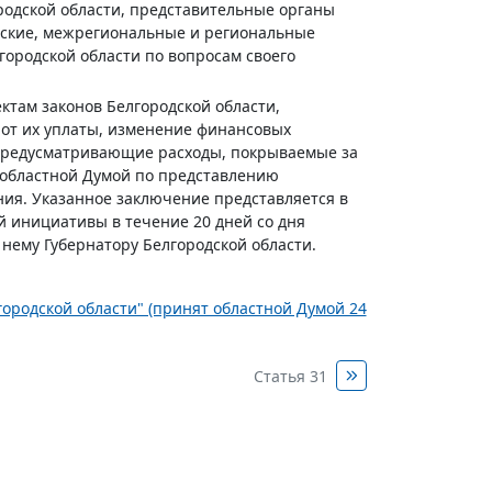
ородской области, представительные органы
йские, межрегиональные и региональные
ородской области по вопросам своего
ектам законов Белгородской области,
от их уплаты, изменение финансовых
, предусматривающие расходы, покрываемые за
 областной Думой по представлению
ния. Указанное заключение представляется в
й инициативы в течение 20 дней со дня
 нему Губернатору Белгородской области.
лгородской области" (принят областной Думой 24
Статья 31