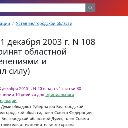
рации
Устав Белгородской области
1 декабря 2003 г. N 108
принят областной
менениями и
л силу)
декабря 2015 г. N 20 в часть 1 статьи 30
ечении 10 дней со дня
официального
редакции
 Думе обладают Губернатор Белгородской
Белгородской области, член Совета Федерации
 Белгородской областной Думы, член Совета
тавитель от исполнительного органа