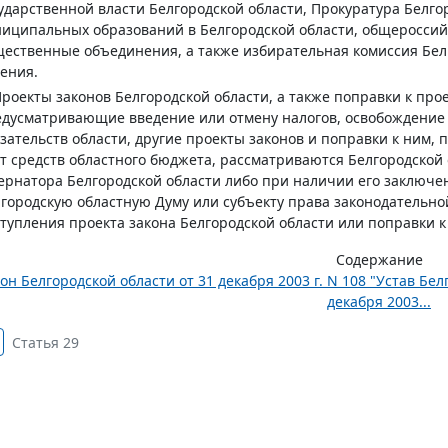
ударственной власти Белгородской области, Прокуратура Белг
иципальных образований в Белгородской области, общеросси
ественные объединения, а также избирательная комиссия Белг
ения.
Проекты законов Белгородской области, а также поправки к про
дусматривающие введение или отмену налогов, освобождение 
зательств области, другие проекты законов и поправки к ним
т средств областного бюджета, рассматриваются Белгородской
ернатора Белгородской области либо при наличии его заключе
городскую областную Думу или субъекту права законодательно
тупления проекта закона Белгородской области или поправки к
Содержание
он Белгородской области от 31 декабря 2003 г. N 108 "Устав Бе
декабря 2003...
Статья 29