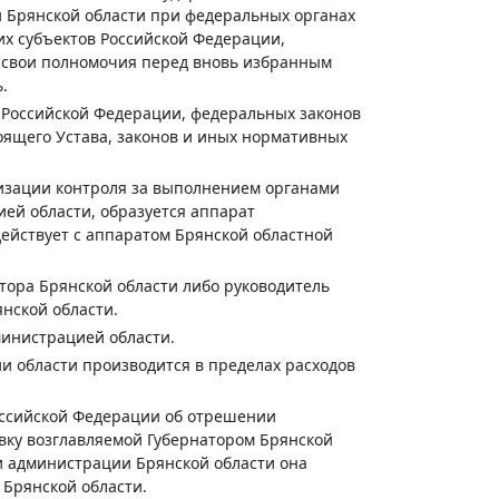
и Брянской области при федеральных органах
их субъектов Российской Федерации,
 свои полномочия перед вновь избранным
.
Российской Федерации, федеральных законов
оящего Устава, законов и иных нормативных
низации контроля за выполнением органами
ей области, образуется аппарат
ействует с аппаратом Брянской областной
тора Брянской области либо руководитель
нской области.
инистрацией области.
 области производится в пределах расходов
оссийской Федерации об отрешении
авку возглавляемой Губернатором Брянской
ки администрации Брянской области она
Брянской области.