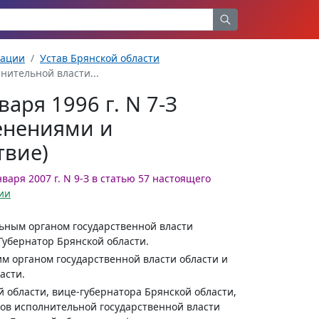
рации
Устав Брянской области
нительной власти...
аря 1996 г. N 7-З
менениями и
твие)
варя 2007 г. N 9-З в статью 57 настоящего
ии
ьным органом государственной власти
Губернатор Брянской области.
м органом государственной власти области и
асти.
 области, вице-губернатора Брянской области,
нов исполнительной государственной власти