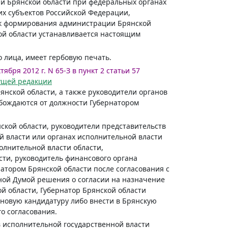
ии Брянской области при федеральных органах
их субъектов Российской Федерации,
ок формирования администрации Брянской
ой области устанавливается настоящим
 лица, имеет гербовую печать.
ября 2012 г. N 65-З в пункт 2 статьи 57
дущей редакции
янской области, а также руководители органов
обождаются от должности Губернатором
ской области, руководители представительств
й власти или органах исполнительной власти
олнительной власти области,
ти, руководитель финансового органа
атором Брянской области после согласования с
ной Думой решения о согласии на назначение
й области, Губернатор Брянской области
 новую кандидатуру либо внести в Брянскую
о согласования.
в исполнительной государственной власти