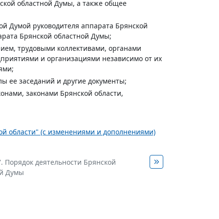
кой областной Думы, а также общее
ной Думой руководителя аппарата Брянской
арата Брянской областной Думы;
нием, трудовыми коллективами, органами
дприятиями и организациями независимо от их
ями;
лы ее заседаний и другие документы;
конами, законами Брянской области,
ской области" (с изменениями и дополнениями)
7. Порядок деятельности Брянской
ой Думы