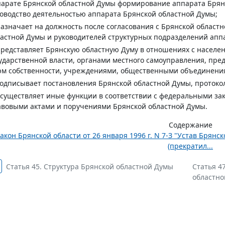
арате Брянской областной Думы формирование аппарата Брянс
оводство деятельностью аппарата Брянской областной Думы;
назначает на должность после согласования с Брянской област
астной Думы и руководителей структурных подразделений апп
представляет Брянскую областную Думу в отношениях с населе
ударственной власти, органами местного самоуправления, пре
рм собственности, учреждениями, общественными объединени
подписывает постановления Брянской областной Думы, протоко
осуществляет иные функции в соответствии с федеральными за
вовыми актами и поручениями Брянской областной Думы.
Содержание
акон Брянской области от 26 января 1996 г. N 7-З "Устав Брян
(прекратил...
Статья 45. Структура Брянской областной Думы
Статья 4
областн