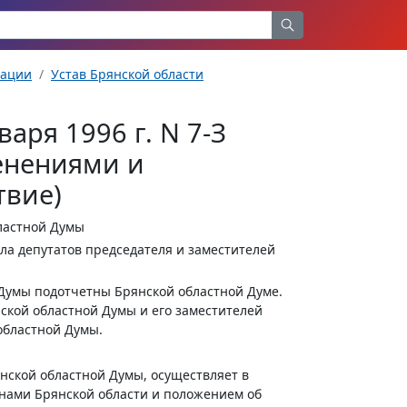
рации
Устав Брянской области
аря 1996 г. N 7-З
менениями и
твие)
ластной Думы
ла депутатов председателя и заместителей
 Думы подотчетны Брянской областной Думе.
кой областной Думы и его заместителей
областной Думы.
нской областной Думы, осуществляет в
онами Брянской области и положением об