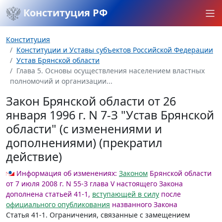
Конституция РФ
Конституция
Конституции и Уставы субъектов Российской Федерации
Устав Брянской области
Глава 5. Основы осуществления населением властных
полномочий и организации...
Закон Брянской области от 26
января 1996 г. N 7-З "Устав Брянской
области" (с изменениями и
дополнениями) (прекратил
действие)
Информация об изменениях:
Законом
Брянской области
от 7 июля 2008 г. N 55-З глава V настоящего Закона
дополнена статьей 41-1,
вступающей в силу
после
официального опубликования
названного Закона
Статья 41-1.
Ограничения, связанные с замещением