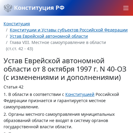
Конституция РФ
Конституция
Конституции и Уставы субъектов Российской Федерации
Устав Еврейской автономной области
Глава VIII. Местное самоуправление в области
(ст.ст. 42 - 43)
Устав Еврейской автономной
области от 8 октября 1997 г. N 40-ОЗ
(с изменениями и дополнениями)
Статья 42
1. В области в соответствии с
Конституцией
Российской
Федерации признается и гарантируется местное
самоуправление.
2. Органы местного самоуправления муниципальных
образований области не входят в систему органов
государственной власти области.