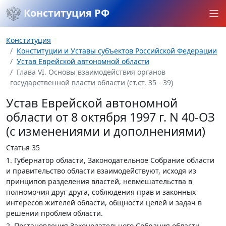
Конституция РФ
Конституция
Конституции и Уставы субъектов Российской Федерации
Устав Еврейской автономной области
Глава VI. Основы взаимодействия органов
государственной власти области (ст.ст. 35 - 39)
Устав Еврейской автономной
области от 8 октября 1997 г. N 40-ОЗ
(с изменениями и дополнениями)
Статья 35
1. Губернатор области, Законодательное Собрание области
и правительство области взаимодействуют, исходя из
принципов разделения властей, невмешательства в
полномочия друг друга, соблюдения прав и законных
интересов жителей области, общности целей и задач в
решении проблем области.
2. Постановления Законодательного Собрания области