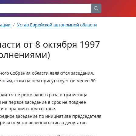
рации
Устав Еврейской автономной области
асти от 8 октября 1997
полнениями)
ного Собрания области являются заседания.
чным, если на нем присутствует не менее 50
дится не реже одного раза в три месяца.
 на первое заседание в срок не позднее
ти в правомочном составе.
ередное заседание по инициативе председателя
трети от установленного числа депутатов