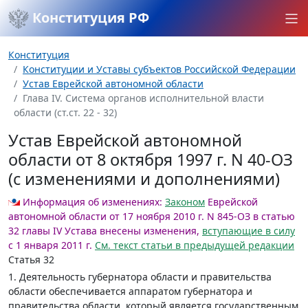
Конституция РФ
Конституция
Конституции и Уставы субъектов Российской Федерации
Устав Еврейской автономной области
Глава IV. Система органов исполнительной власти
области (ст.ст. 22 - 32)
Устав Еврейской автономной
области от 8 октября 1997 г. N 40-ОЗ
(с изменениями и дополнениями)
Информация об изменениях:
Законом
Еврейской
автономной области от 17 ноября 2010 г. N 845-ОЗ в статью
32 главы IV Устава внесены изменения,
вступающие в силу
с 1 января 2011 г.
См. текст статьи в предыдущей редакции
Статья 32
1. Деятельность губернатора области и правительства
области обеспечивается аппаратом губернатора и
правительства области, который является государственным