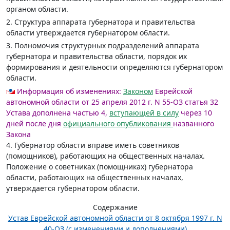
органом области.
2. Структура аппарата губернатора и правительства
области утверждается губернатором области.
3. Полномочия структурных подразделений аппарата
губернатора и правительства области, порядок их
формирования и деятельности определяются губернатором
области.
Информация об изменениях:
Законом
Еврейской
автономной области от 25 апреля 2012 г. N 55-ОЗ статья 32
Устава дополнена частью 4,
вступающей в силу
через 10
дней после дня
официального опубликования
названного
Закона
4. Губернатор области вправе иметь советников
(помощников), работающих на общественных началах.
Положение о советниках (помощниках) губернатора
области, работающих на общественных началах,
утверждается губернатором области.
Содержание
Устав Еврейской автономной области от 8 октября 1997 г. N
40-ОЗ (с изменениями и дополнениями)