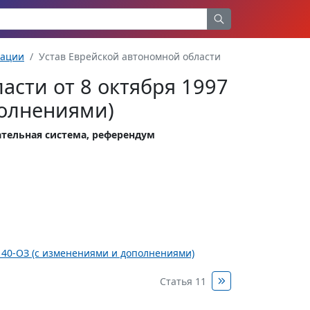
рации
Устав Еврейской автономной области
асти от 8 октября 1997
полнениями)
рательная система, референдум
N 40-ОЗ (с изменениями и дополнениями)
Статья 11