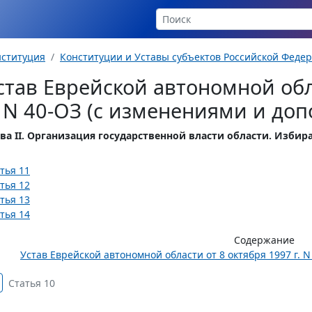
нституция
Конституции и Уставы субъектов Российской Феде
став Еврейской автономной обл
. N 40-ОЗ (с изменениями и до
ва II. Организация государственной власти области. Изби
тья 11
тья 12
тья 13
тья 14
Содержание
Устав Еврейской автономной области от 8 октября 1997 г. 
Статья 10