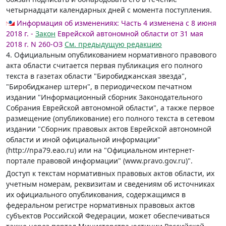
четырнадцати календарных дней с момента поступления.
Информация об изменениях:
Часть 4 изменена с 8 июня
2018 г. -
Закон
Еврейской автономной области от 31 мая
2018 г. N 260-ОЗ
См. предыдущую редакцию
4. Официальным опубликованием нормативного правового
акта области считается первая публикация его полного
текста в газетах области "Биробиджанская звезда",
"Биробиджанер штерн", в периодическом печатном
издании "Информационный сборник Законодательного
Собрания Еврейской автономной области", а также первое
размещение (опубликование) его полного текста в сетевом
издании "Сборник правовых актов Еврейской автономной
области и иной официальной информации"
(http://npa79.eao.ru) или на "Официальном интернет-
портале правовой информации" (www.pravo.gov.ru)".
Доступ к текстам нормативных правовых актов области, их
учетным номерам, реквизитам и сведениям об источниках
их официального опубликования, содержащимся в
федеральном регистре нормативных правовых актов
субъектов Российской Федерации, может обеспечиваться