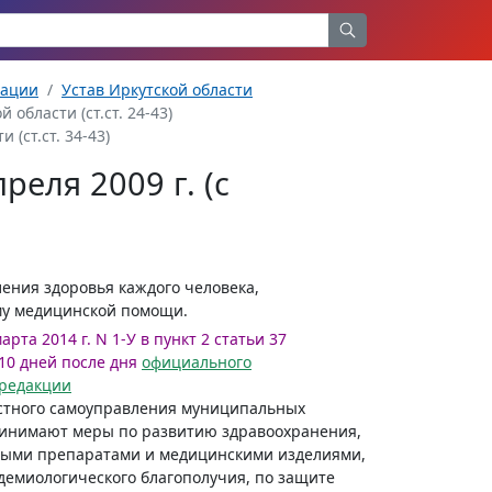
рации
Устав Иркутской области
области (ст.ст. 24-43)
(ст.ст. 34-43)
реля 2009 г. (с
ления здоровья каждого человека,
му медицинской помощи.
рта 2014 г. N 1-У в пункт 2 статьи 37
10 дней после дня
официального
 редакции
естного самоуправления муниципальных
ринимают меры по развитию здравоохранения,
ными препаратами и медицинскими изделиями,
емиологического благополучия, по защите