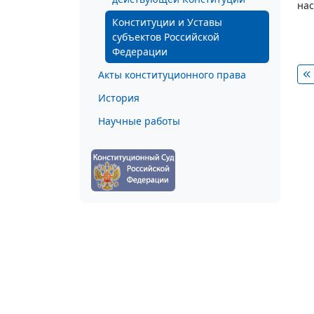
нас
Конституции и Уставы
субъектов Российской
Федерации
Акты конституционного права
История
Научные работы