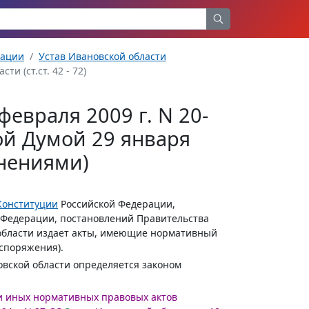
рации
Устав Ивановской области
и (ст.ст. 42 - 72)
февраля 2009 г. N 20-
ой Думой 29 января
лнениями)
Конституции
Российской Федерации,
 Федерации, постановлений Правительства
 области издает акты, имеющие нормативный
аспоряжения).
овской области определяется законом
 и иных нормативных правовых актов