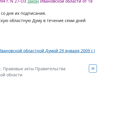
94 г. N 27-ОЗ
Закон
Ивановской области от 18
 со дня их подписания.
скую областную Думу в течение семи дней
Ивановской областной Думой 29 января 2009 г.)
2. Правовые акты Правительства
ой области