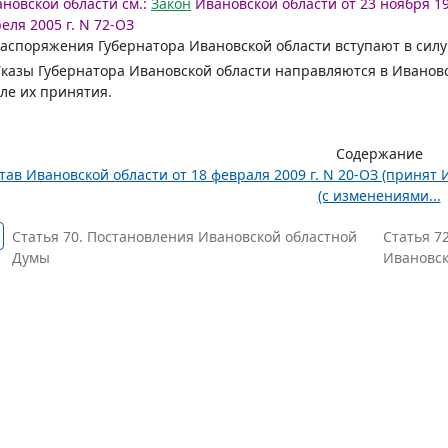
новской области см.:
Закон
Ивановской области от 23 ноября 19
еля 2005 г. N 72-ОЗ
Распоряжения Губернатора Ивановской области вступают в силу
Указы Губернатора Ивановской области направляются в Иванов
ле их принятия.
Содержание
тав Ивановской области от 18 февраля 2009 г. N 20-ОЗ (принят 
(с изменениями...
Статья 70. Постановления Ивановской областной
Статья 7
Думы
Ивановск