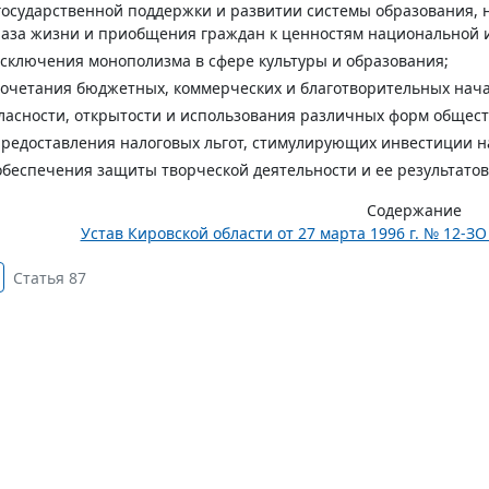
государственной поддержки и развитии системы образования,
аза жизни и приобщения граждан к ценностям национальной и
исключения монополизма в сфере культуры и образования;
сочетания бюджетных, коммерческих и благотворительных нач
гласности, открытости и использования различных форм общест
предоставления налоговых льгот, стимулирующих инвестиции на
обеспечения защиты творческой деятельности и ее результатов
Содержание
Устав Кировской области от 27 марта 1996 г. № 12-З
Статья 87