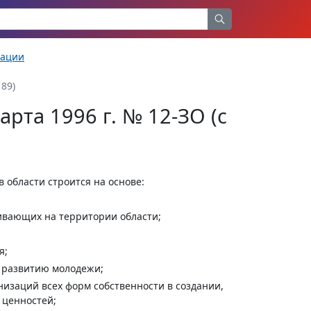
рации
 89)
арта 1996 г. № 12-ЗО (с
в области строится на основе:
ивающих на территории области;
я;
у развитию молодежи;
низаций всех форм собственности в создании,
 ценностей;