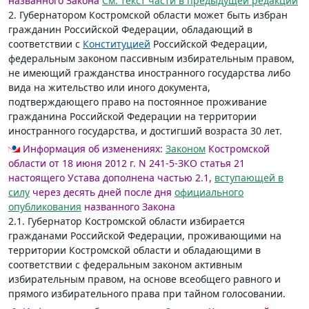
названного Закона
См. текст части в предыдущей редакции
2. Губернатором Костромской области может быть избран
гражданин Российской Федерации, обладающий в
соответствии с
Конституцией
Российской Федерации,
федеральным законом пассивным избирательным правом,
не имеющий гражданства иностранного государства либо
вида на жительство или иного документа,
подтверждающего право на постоянное проживание
гражданина Российской Федерации на территории
иностранного государства, и достигший возраста 30 лет.
Информация об изменениях:
Законом
Костромской
области от 18 июня 2012 г. N 241-5-ЗКО статья 21
настоящего Устава дополнена частью 2.1,
вступающей в
силу
через десять дней после дня
официального
опубликования
названного Закона
2.1. Губернатор Костромской области избирается
гражданами Российской Федерации, проживающими на
территории Костромской области и обладающими в
соответствии с федеральным законом активным
избирательным правом, на основе всеобщего равного и
прямого избирательного права при тайном голосовании.