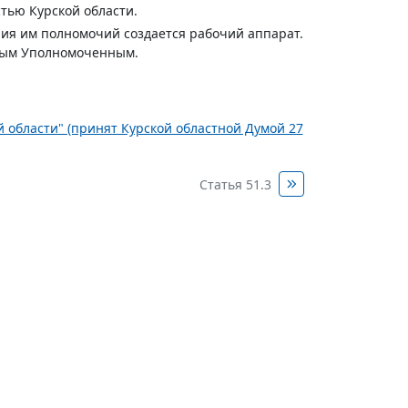
тью Курской области.
ния им полномочий создается рабочий аппарат.
емым Уполномоченным.
ой области" (принят Курской областной Думой 27
Статья 51.3