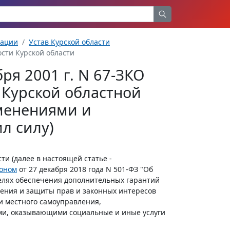
рации
Устав Курской области
ости Курской области
бря 2001 г. N 67-ЗКО
т Курской областной
зменениями и
л силу)
ти (далее в настоящей статье -
оном
от 27 декабря 2018 года N 501-ФЗ "Об
елях обеспечения дополнительных гарантий
ения и защиты прав и законных интересов
и местного самоуправления,
ми, оказывающими социальные и иные услуги