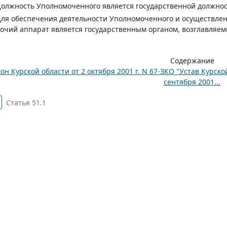
Должность Уполномоченного является государственной должнос
Для обеспечения деятельности Уполномоченного и осуществле
очий аппарат является государственным органом, возглавля
Содержание
он Курской области от 2 октября 2001 г. N 67-ЗКО "Устав Курск
сентября 2001...
Статья 51.1