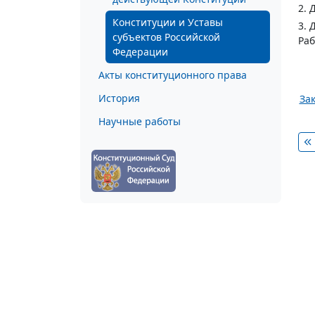
2. 
Конституции и Уставы
3. 
субъектов Российской
Раб
Федерации
Акты конституционного права
История
Зак
Научные работы