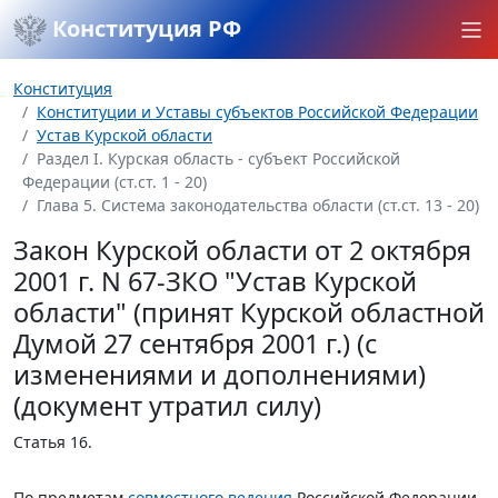
Конституция РФ
Конституция
Конституции и Уставы субъектов Российской Федерации
Устав Курской области
Раздел I. Курская область - субъект Российской
Федерации (ст.ст. 1 - 20)
Глава 5. Система законодательства области (ст.ст. 13 - 20)
Закон Курской области от 2 октября
2001 г. N 67-ЗКО "Устав Курской
области" (принят Курской областной
Думой 27 сентября 2001 г.) (с
изменениями и дополнениями)
(документ утратил силу)
Статья 16
.
По предметам
совместного ведения
Российской Федерации