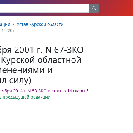
рации
Устав Курской области
1 - 20)
бря 2001 г. N 67-ЗКО
т Курской областной
зменениями и
л силу)
тября 2014 г. N 53-ЗКО в статью 14 главы 5
и в предыдущей редакции