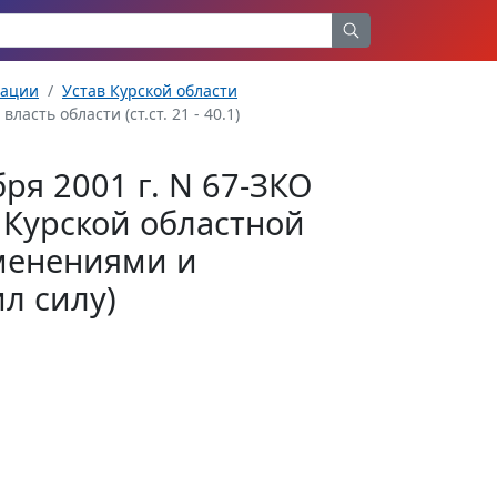
рации
Устав Курской области
асть области (ст.ст. 21 - 40.1)
бря 2001 г. N 67-ЗКО
т Курской областной
зменениями и
л силу)