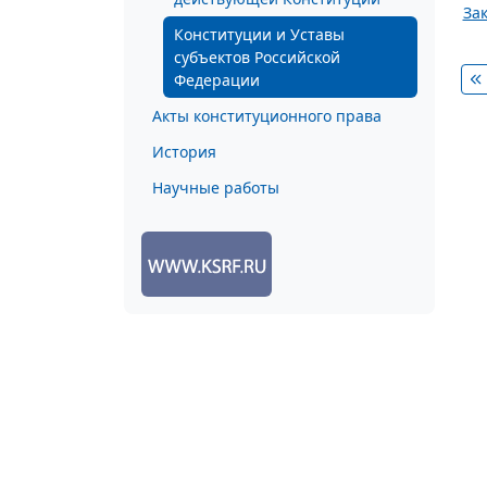
Зак
Конституции и Уставы
субъектов Российской
Федерации
Акты конституционного права
История
Научные работы