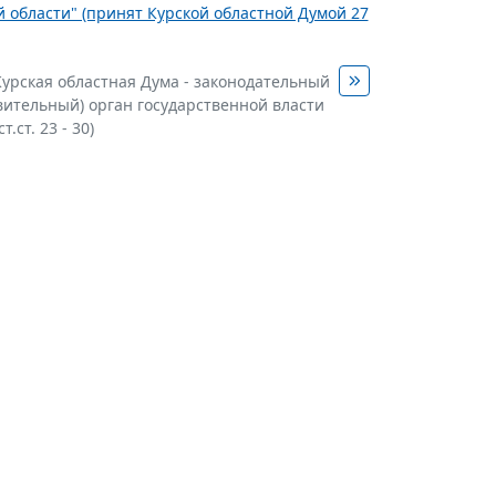
ой области" (принят Курской областной Думой 27
 Курская областная Дума - законодательный
вительный) орган государственной власти
т.ст. 23 - 30)