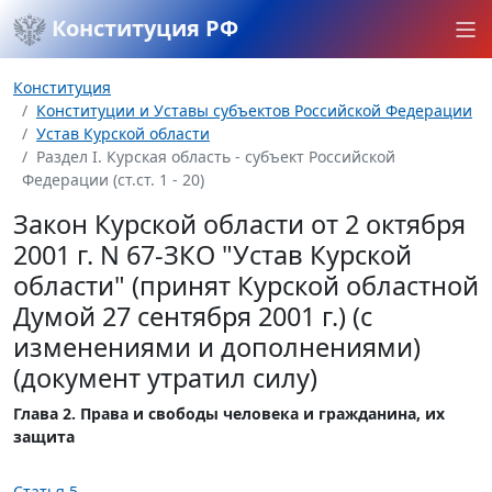
Конституция РФ
Конституция
Конституции и Уставы субъектов Российской Федерации
Устав Курской области
Раздел I. Курская область - субъект Российской
Федерации (ст.ст. 1 - 20)
Закон Курской области от 2 октября
2001 г. N 67-ЗКО "Устав Курской
области" (принят Курской областной
Думой 27 сентября 2001 г.) (с
изменениями и дополнениями)
(документ утратил силу)
Глава 2. Права и свободы человека и гражданина, их
защита
Статья 5