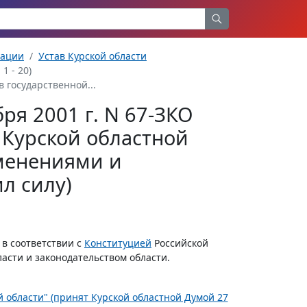
рации
Устав Курской области
1 - 20)
 государственной...
бря 2001 г. N 67-ЗКО
т Курской областной
зменениями и
л силу)
 в соответствии с
Конституцией
Российской
асти и законодательством области.
ой области" (принят Курской областной Думой 27