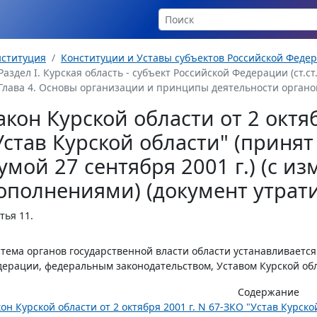
нституция
Конституции и Уставы субъектов Российской Феде
Раздел I. Курская область - субъект Российской Федерации (ст.ст. 
Глава 4. Основы организации и принципы деятельности органов
акон Курской области от 2 октя
Устав Курской области" (приня
умой 27 сентября 2001 г.) (с и
ополнениями) (документ утрати
тья 11
.
тема органов государственной власти области устанавливается
ерации, федеральным законодательством, Уставом Курской обл
Содержание
он Курской области от 2 октября 2001 г. N 67-ЗКО "Устав Курск