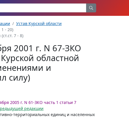
рации
Устав Курской области
1 - 20)
т.ст. 7 - 8)
бря 2001 г. N 67-ЗКО
т Курской областной
зменениями и
л силу)
ября 2005 г. N 61-ЗКО часть 1 статьи 7
 предыдущей редакции
ративно-территориальных единиц и населенных