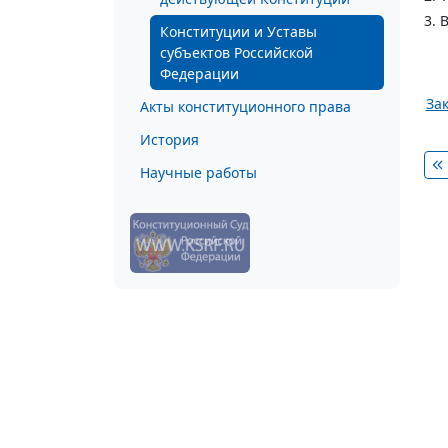
3. 
Конституции и Уставы
субъектов Российской
Федерации
Зак
Акты конституционного права
История
Научные работы