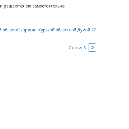
ти решаются ею самостоятельно.
ой области" (принят Курской областной Думой 27
Статья 8