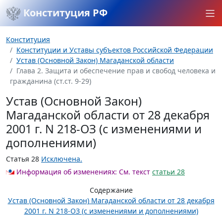
Конституция РФ
Конституция
Конституции и Уставы субъектов Российской Федерации
Устав (Основной Закон) Магаданской области
Глава 2. Защита и обеспечение прав и свобод человека и
гражданина (ст.ст. 9-29)
Устав (Основной Закон)
Магаданской области от 28 декабря
2001 г. N 218-ОЗ (с изменениями и
дополнениями)
Статья 28
Исключена.
Информация об изменениях:
См. текст
статьи 28
Содержание
Устав (Основной Закон) Магаданской области от 28 декабря
2001 г. N 218-ОЗ (с изменениями и дополнениями)