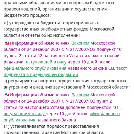
правовыми образованиями по вопросам бюджетных
правоотношений, организации и осуществления
бюджетного процесса;
ж) утверждаются бюджеты территориальных
государственных внебюджетных фондов Московской
области и отчеты об их исполнении;
Информация об изменениях:
Законом
Московской
области от 24 декабря 2007 г. N 217/2007-ОЗ подпункт "з"
пункта 2 статьи 42 настоящего Устава изложен в новой
редакции,
вступающей в силу
через 10 дней после
официального опубликования
названного Закона
См. текст
подпункта в предыдущей редакции
з) регулируются вопросы осуществления государственных
внутренних и внешних заимствований Московской области;
Информация об изменениях:
Законом
Московской
области от 24 декабря 2007 г. N 217/2007-ОЗ пункт 2
статьи 42 настоящего Устава дополнен подпунктом "з1",
вступающим в силу
через 10 дней после
официального
опубликования
названного Закона
з1) устанавливается порядок предоставления
государственных гарантий Московской области;