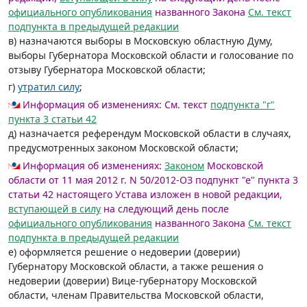
официального опубликования
названного Закона
См. текст
подпункта в предыдущей редакции
в) назначаются выборы в Московскую областную Думу,
выборы Губернатора Московской области и голосование по
отзыву Губернатора Московской области;
г)
утратил силу
;
Информация об изменениях:
См. текст
подпункта "г"
пункта 3 статьи 42
д) назначается референдум Московской области в случаях,
предусмотренных законом Московской области;
Информация об изменениях:
Законом
Московской
области от 11 мая 2012 г. N 50/2012-ОЗ подпункт "е" пункта 3
статьи 42 настоящего Устава изложен в новой редакции,
вступающей в силу
на следующий день после
официального опубликования
названного Закона
См. текст
подпункта в предыдущей редакции
е) оформляется решение о недоверии (доверии)
Губернатору Московской области, а также решения о
недоверии (доверии) Вице-губернатору Московской
области, членам Правительства Московской области,