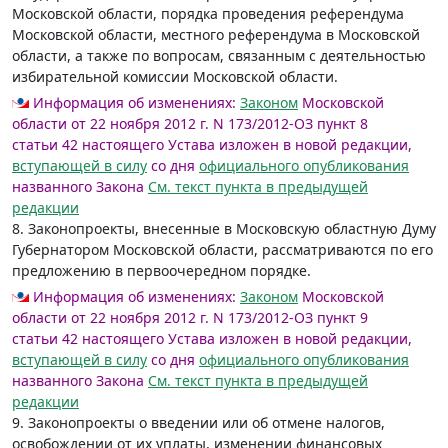
Московской области, порядка проведения референдума
Московской области, местного референдума в Московской
области, а также по вопросам, связанным с деятельностью
избирательной комиссии Московской области.
Информация об изменениях:
Законом
Московской
области от 22 ноября 2012 г. N 173/2012-ОЗ пункт 8
статьи 42 настоящего Устава изложен в новой редакции,
вступающей в силу
со дня
официального опубликования
названного Закона
См. текст пункта в предыдущей
редакции
8. Законопроекты, внесенные в Московскую областную Думу
Губернатором Московской области, рассматриваются по его
предложению в первоочередном порядке.
Информация об изменениях:
Законом
Московской
области от 22 ноября 2012 г. N 173/2012-ОЗ пункт 9
статьи 42 настоящего Устава изложен в новой редакции,
вступающей в силу
со дня
официального опубликования
названного Закона
См. текст пункта в предыдущей
редакции
9. Законопроекты о введении или об отмене налогов,
освобождении от их уплаты, изменении финансовых