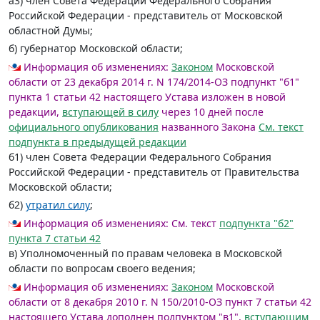
а3) член Совета Федерации Федерального Собрания
Российской Федерации - представитель от Московской
областной Думы;
б) губернатор Московской области;
Информация об изменениях:
Законом
Московской
области от 23 декабря 2014 г. N 174/2014-ОЗ подпункт "б1"
пункта 1 статьи 42 настоящего Устава изложен в новой
редакции,
вступающей в силу
через 10 дней после
официального опубликования
названного Закона
См. текст
подпункта в предыдущей редакции
б1) член Совета Федерации Федерального Собрания
Российской Федерации - представитель от Правительства
Московской области;
б2)
утратил силу
;
Информация об изменениях:
См. текст
подпункта "б2"
пункта 7 статьи 42
в) Уполномоченный по правам человека в Московской
области по вопросам своего ведения;
Информация об изменениях:
Законом
Московской
области от 8 декабря 2010 г. N 150/2010-ОЗ пункт 7 статьи 42
настоящего Устава дополнен подпунктом "в1",
вступающим