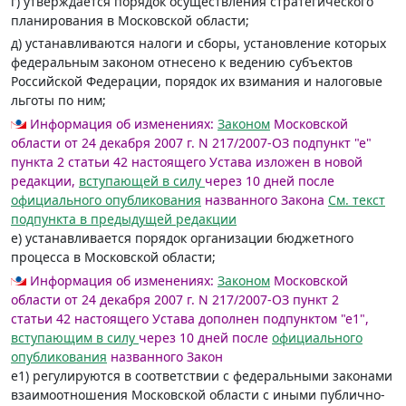
г) утверждается порядок осуществления стратегического
планирования в Московской области;
д) устанавливаются налоги и сборы, установление которых
федеральным законом отнесено к ведению субъектов
Российской Федерации, порядок их взимания и налоговые
льготы по ним;
Информация об изменениях:
Законом
Московской
области от 24 декабря 2007 г. N 217/2007-ОЗ подпункт "е"
пункта 2 статьи 42 настоящего Устава изложен в новой
редакции,
вступающей в силу
через 10 дней после
официального опубликования
названного Закона
См. текст
подпункта в предыдущей редакции
е) устанавливается порядок организации бюджетного
процесса в Московской области;
Информация об изменениях:
Законом
Московской
области от 24 декабря 2007 г. N 217/2007-ОЗ пункт 2
статьи 42 настоящего Устава дополнен подпунктом "е1",
вступающим в силу
через 10 дней после
официального
опубликования
названного Закон
е1) регулируются в соответствии с федеральными законами
взаимоотношения Московской области с иными публично-