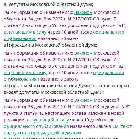
а) депутаты Московской областной Думы;
Информация об изменениях:
Законом
Московской
области от 24 декабря 2007 г. N 217/2007-ОЗ пункт 7
статьи 42 настоящего Устава дополнен подпунктом "а1",
вступающим в силу
через 10 дней после
официального
опубликования
названного Закона
а1) фракции в Московской областной Думе;
Информация об изменениях:
Законом
Московской
области от 24 декабря 2007 г. N 217/2007-ОЗ пункт 7
статьи 42 настоящего Устава дополнен подпунктом "а2",
вступающим в силу
через 10 дней после
официального
опубликования
названного Закона
а2) органы Московской областной Думы, в состав которых
входят депутаты Московской областной Думы;
Информация об изменениях:
Законом
Московской
области от 23 декабря 2014 г. N 174/2014-ОЗ подпункт "а3"
пункта 3 статьи 42 настоящего Устава изложен в новой
редакции,
вступающей в силу
через 10 дней после
официального опубликования
названного Закона
См. текст
подпункта в предыдущей редакции