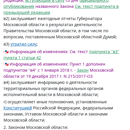
редакции,
вступающей в силу
со дня
официального
опубликования
названного Закона
См. текст подпункта в
предыдущей редакции
в2) заслушивает ежегодные отчеты Губернатора
Московской области о результатах деятельности
Правительства Московской области, в том числе по
вопросам, поставленным Московской областной Думой;
в3)
утратил силу
;
Информация об изменениях:
См. текст
подпункта "в3"
пункта 1 статьи 42
Информация об изменениях:
Пункт 1 дополнен
подпунктом "в4" с 1 января 2018 г. -
Закон
Московской
области от 19 декабря 2017 г. N 215/2017-ОЗ
в4) заслушивает информацию о деятельности
территориальных органов федеральных органов
исполнительной власти в Московской области;
г) осуществляет иные полномочия, установленные
Конституцией
Российской Федерации, федеральными
законами, Уставом Московской области и законами
Московской области.
2. Законом Московской области: