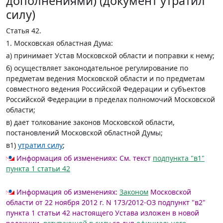
дополнениями) (документ утратил
силу)
Статья 42.
1. Московская областная Дума:
а) принимает Устав Московской области и поправки к нему;
б) осуществляет законодательное регулирование по
предметам ведения Московской области и по предметам
совместного ведения Российской Федерации и субъектов
Российской Федерации в пределах полномочий Московской
области;
в) дает толкование законов Московской области,
постановлений Московской областной Думы;
в1)
утратил силу
;
Информация об изменениях:
См. текст
подпункта "в1"
пункта 1 статьи 42
Информация об изменениях:
Законом
Московской
области от 22 ноября 2012 г. N 173/2012-ОЗ подпункт "в2"
пункта 1 статьи 42 настоящего Устава изложен в новой