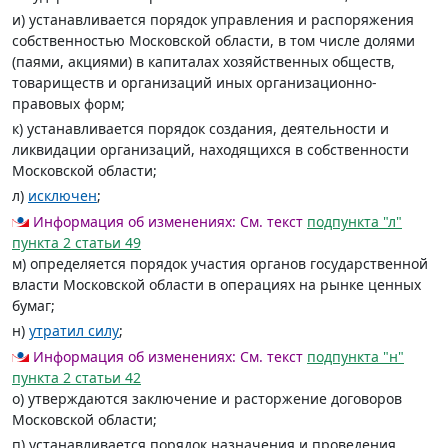
и) устанавливается порядок управления и распоряжения
собственностью Московской области, в том числе долями
(паями, акциями) в капиталах хозяйственных обществ,
товариществ и организаций иных организационно-
правовых форм;
к) устанавливается порядок создания, деятельности и
ликвидации организаций, находящихся в собственности
Московской области;
л)
исключен
;
Информация об изменениях:
См. текст
подпункта "л"
пункта 2 статьи 49
м) определяется порядок участия органов государственной
власти Московской области в операциях на рынке ценных
бумаг;
н)
утратил силу
;
Информация об изменениях:
См. текст
подпункта "н"
пункта 2 статьи 42
о) утверждаются заключение и расторжение договоров
Московской области;
п) устанавливается порядок назначения и проведения