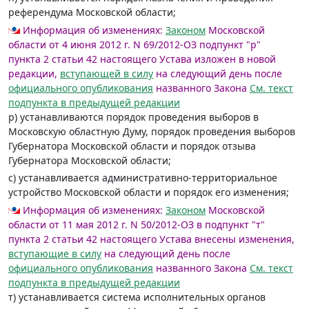
референдума Московской области;
Информация об изменениях:
Законом
Московской
области от 4 июня 2012 г. N 69/2012-ОЗ подпункт "р"
пункта 2 статьи 42 настоящего Устава изложен в новой
редакции,
вступающей в силу
на следующий день после
официального опубликования
названного Закона
См. текст
подпункта в предыдущей редакции
р) устанавливаются порядок проведения выборов в
Московскую областную Думу, порядок проведения выборов
Губернатора Московской области и порядок отзыва
Губернатора Московской области;
с) устанавливается административно-территориальное
устройство Московской области и порядок его изменения;
Информация об изменениях:
Законом
Московской
области от 11 мая 2012 г. N 50/2012-ОЗ в подпункт "т"
пункта 2 статьи 42 настоящего Устава внесены изменения,
вступающие в силу
на следующий день после
официального опубликования
названного Закона
См. текст
подпункта в предыдущей редакции
т) устанавливается система исполнительных органов