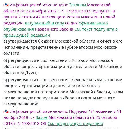
Информация об изменениях:
Законом
Московской
области от 22 ноября 2012 г. N 173/2012-ОЗ подпункт "а"
пункта 2 статьи 42 настоящего Устава изложен в новой
редакции,
вступающей в силу
со дня
официального
опубликования
названного Закона
См. текст подпункта в
предыдущей редакции
а) утверждаются бюджет Московской области и отчет о его
исполнении, представленные Губернатором Московской
области;
б) регулируются в соответствии с Уставом Московской
области вопросы организации и деятельности Московской
областной Думы;
в) регулируются в соответствии с федеральными законами
вопросы организации и деятельности местного
самоуправления на территории Московской области, в том
числе порядок проведения выборов в органы местного
самоуправления;
Информация об изменениях:
Подпункт "г" изменен с 11
ноября 2018 г. -
Закон
Московской области от 25 октября
2018 г. N 173/2018-ОЗ
См. предыдущую редакцию