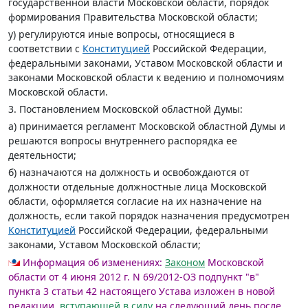
государственной власти Московской области, порядок
формирования Правительства Московской области;
у) регулируются иные вопросы, относящиеся в
соответствии с
Конституцией
Российской Федерации,
федеральными законами, Уставом Московской области и
законами Московской области к ведению и полномочиям
Московской области.
3. Постановлением Московской областной Думы:
а) принимается регламент Московской областной Думы и
решаются вопросы внутреннего распорядка ее
деятельности;
б) назначаются на должность и освобождаются от
должности отдельные должностные лица Московской
области, оформляется согласие на их назначение на
должность, если такой порядок назначения предусмотрен
Конституцией
Российской Федерации, федеральными
законами, Уставом Московской области;
Информация об изменениях:
Законом
Московской
области от 4 июня 2012 г. N 69/2012-ОЗ подпункт "в"
пункта 3 статьи 42 настоящего Устава изложен в новой
редакции,
вступающей в силу
на следующий день после