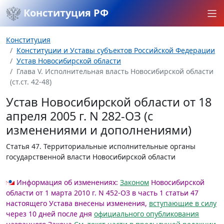
Конституция РФ
Конституция
Конституции и Уставы субъектов Российской Федерации
Устав Новосибирской области
Глава V. Исполнительная власть Новосибирской области
(ст.ст. 42-48)
Устав Новосибирской области от 18
апреля 2005 г. N 282-ОЗ (с
изменениями и дополнениями)
Статья 47.
Территориальные исполнительные органы
государственной власти Новосибирской области
Информация об изменениях:
Законом
Новосибирской
области от 1 марта 2010 г. N 452-ОЗ в часть 1 статьи 47
настоящего Устава внесены изменения,
вступающие в силу
через 10 дней после дня
официального опубликования