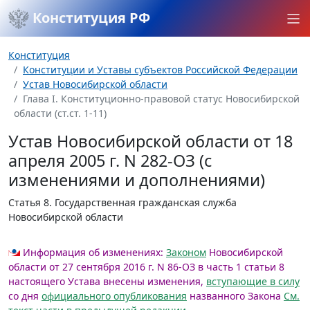
Конституция РФ
Конституция
Конституции и Уставы субъектов Российской Федерации
Устав Новосибирской области
Глава I. Конституционно-правовой статус Новосибирской
области (ст.ст. 1-11)
Устав Новосибирской области от 18
апреля 2005 г. N 282-ОЗ (с
изменениями и дополнениями)
Статья 8.
Государственная гражданская служба
Новосибирской области
Информация об изменениях:
Законом
Новосибирской
области от 27 сентября 2016 г. N 86-ОЗ в часть 1 статьи 8
настоящего Устава внесены изменения,
вступающие в силу
со дня
официального опубликования
названного Закона
См.