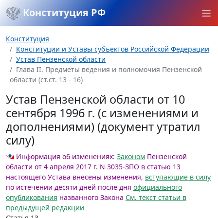
Конституция РФ
Конституция
Конституции и Уставы субъектов Российской Федерации
Устав Пензенской области
Глава II. Предметы ведения и полномочия Пензенской
области (ст.ст. 13 - 16)
Устав Пензенской области от 10
сентября 1996 г. (с изменениями и
дополнениями) (документ утратил
силу)
Информация об изменениях:
Законом
Пензенской
области от 4 апреля 2017 г. N 3035-ЗПО в статью 13
настоящего Устава внесены изменения,
вступающие в силу
по истечении десяти дней после дня
официального
опубликования
названного Закона
См. текст статьи в
предыдущей редакции
Статья 13.