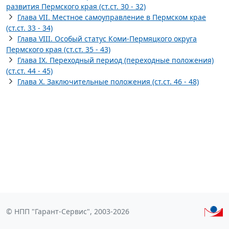
развития Пермского края (ст.ст. 30 - 32)
Глава VII. Местное самоуправление в Пермском крае
(ст.ст. 33 - 34)
Глава VIII. Особый статус Коми-Пермяцкого округа
Пермского края (ст.ст. 35 - 43)
Глава IX. Переходный период (переходные положения)
(ст.ст. 44 - 45)
Глава X. Заключительные положения (ст.ст. 46 - 48)
© НПП "Гарант-Сервис", 2003-2026