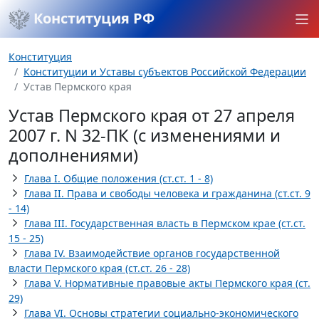
Конституция РФ
Конституция
Конституции и Уставы субъектов Российской Федерации
Устав Пермского края
Устав Пермского края от 27 апреля
2007 г. N 32-ПК (с изменениями и
дополнениями)
Глава I. Общие положения (ст.ст. 1 - 8)
Глава II. Права и свободы человека и гражданина (ст.ст. 9
- 14)
Глава III. Государственная власть в Пермском крае (ст.ст.
15 - 25)
Глава IV. Взаимодействие органов государственной
власти Пермского края (ст.ст. 26 - 28)
Глава V. Нормативные правовые акты Пермского края (ст.
29)
Глава VI. Основы стратегии социально-экономического